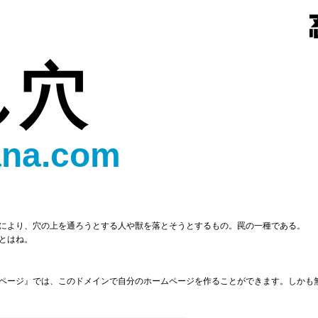
し穴
ana.com
により、穴の上を通ろうとする人や獣を落とそうとするもの。罠の一種である。
とはね。
ページ』では、このドメインで自分のホームページを作ることができます。しかも